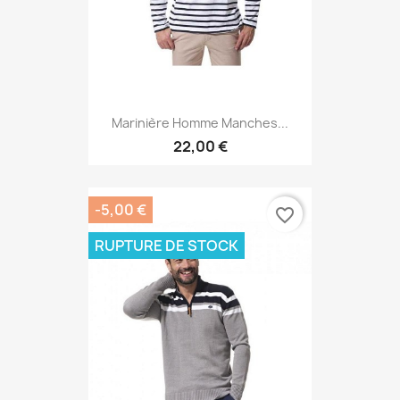
Marinière Homme Manches...
22,00 €
-5,00 €
favorite_border
RUPTURE DE STOCK