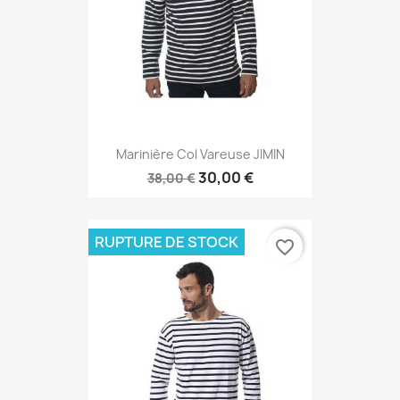
Marinière Col Vareuse JIMIN
30,00 €
38,00 €
RUPTURE DE STOCK
favorite_border