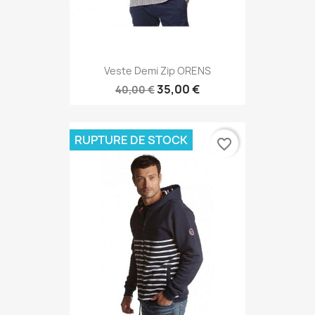
Veste Demi Zip ORENS
35,00 €
40,00 €
RUPTURE DE STOCK
favorite_border