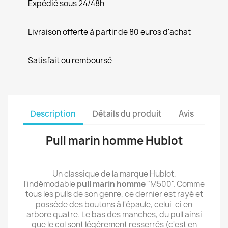
Expédié sous 24/48h
Livraison offerte à partir de 80 euros d'achat
Satisfait ou remboursé
Description
Détails du produit
Avis
Pull marin homme Hublot
Un classique de la marque Hublot,
l'indémodable
pull marin homme
"M500". Comme
tous les pulls de son genre, ce dernier est rayé et
possède des boutons à l'épaule, celui-ci en
arbore quatre. Le bas des manches, du pull ainsi
que le col sont légèrement resserrés (c'est en