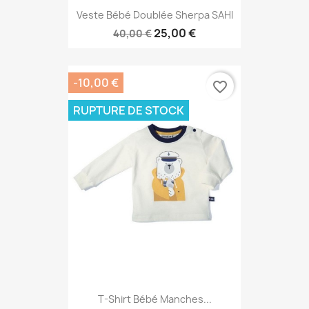
Veste Bébé Doublée Sherpa SAHI
25,00 €
40,00 €
-10,00 €
favorite_border
RUPTURE DE STOCK
T-Shirt Bébé Manches...