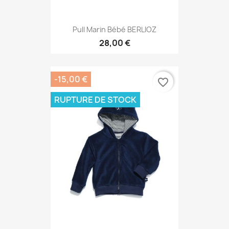
Pull Marin Bébé BERLIOZ
28,00 €
-15,00 €
favorite_border
RUPTURE DE STOCK