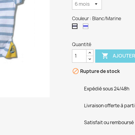
Couleur : Blanc/Marine
Blanc/Bugatti
Blanc/Marine
Quantité

AJOUTER

Rupture de stock
Expédié sous 24/48h
Livraison offerte à part
Satisfait ou remboursé