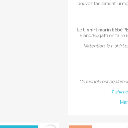
pouvez facilement lui met
Le
t-shirt marin bébé
PE
Blanc/Bugatti en taille 
*Attention, le t-shirt 
Ce modèle est égalemen
T-shirt 
Mar