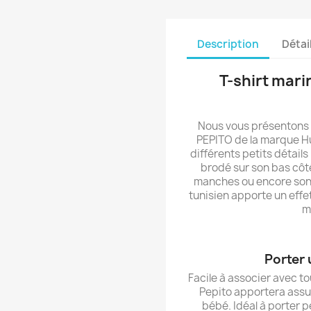
Description
Détai
T-shirt mar
Nous vous présentons 
PEPITO de la marque Hub
différents petits détail
brodé sur son bas côté
manches ou encore son p
tunisien apporte un effe
m
Porter 
Facile à associer avec to
Pepito apportera assu
bébé. Idéal à porter 