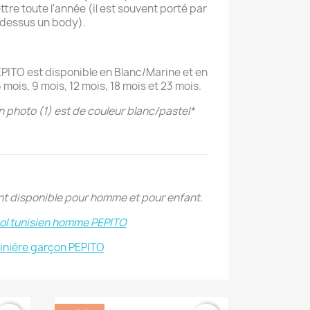
tre toute l'année (il est souvent porté par
dessus un body).
PITO est disponible en Blanc/Marine et en
6 mois, 9 mois, 12 mois, 18 mois et 23 mois.
en photo (1) est de couleur blanc/pastel*
t disponible pour homme et pour enfant.
col tunisien homme PEPITO
inière garçon PEPITO