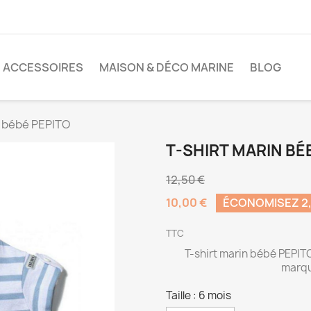
ACCESSOIRES
MAISON & DÉCO MARINE
BLOG
n bébé PEPITO
T-SHIRT MARIN BÉ
12,50 €
10,00 €
ÉCONOMISEZ 2,
TTC
T-shirt marin bébé PEPITO
marqu
Taille : 6 mois