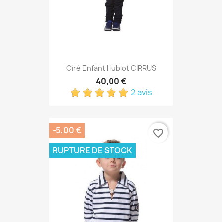
Ciré Enfant Hublot CIRRUS
40,00 €
2 avis
-5,00 €
favorite_border
RUPTURE DE STOCK