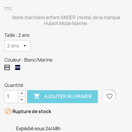
TTC
Veste marinière enfant ANDER (mixte) de la marque
Hublot Mode Marine.
Taille : 2 ans
Couleur : Blanc/Marine
Marine/Blanc
Blanc/Marine
Quantité

favorite_border
AJOUTER AU PANIER

Rupture de stock
Expédié sous 24/48h