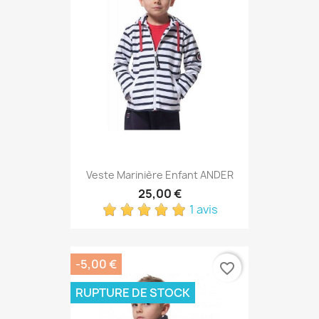
Veste Marinière Enfant ANDER
25,00 €
1 avis
-5,00 €
favorite_border
RUPTURE DE STOCK