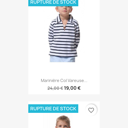
RUPTURE DE STOCK
Marinière Col Vareuse...
19,00 €
24,00 €
RUPTURE DE STOCK
favorite_border