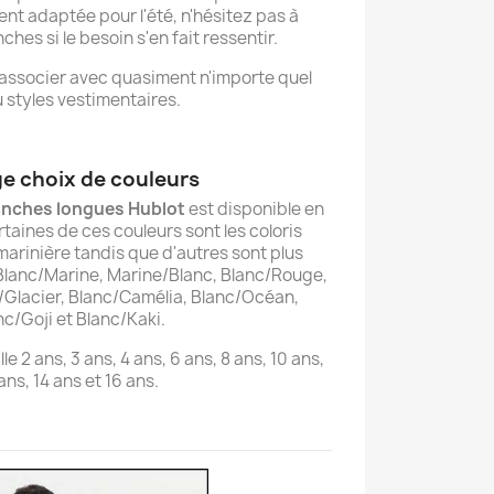
ent adaptée pour l'été, n'hésitez pas à
hes si le besoin s'en fait ressentir.
'associer avec quasiment n'importe quel
 styles vestimentaires.
ge choix de couleurs
anches longues Hublot
est disponible en
rtaines de ces couleurs sont les coloris
arinière tandis que d'autres sont plus
e: Blanc/Marine, Marine/Blanc, Blanc/Rouge,
/Glacier, Blanc/Camélia, Blanc/Océan,
nc/Goji et Blanc/Kaki.
lle 2 ans, 3 ans, 4 ans, 6 ans, 8 ans, 10 ans,
ans, 14 ans et 16 ans.