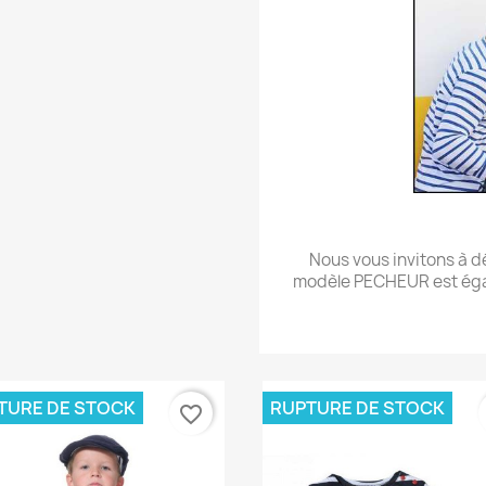
Nous vous invitons à d
modèle PECHEUR est éga
TURE DE STOCK
RUPTURE DE STOCK
favorite_border