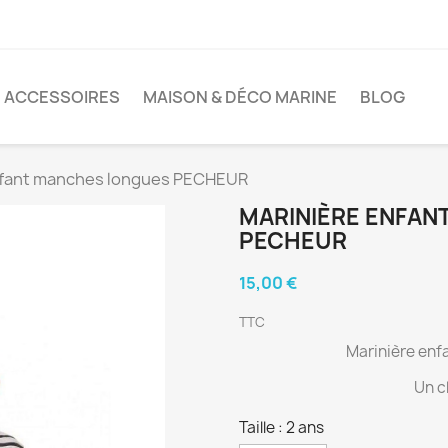
ACCESSOIRES
MAISON & DÉCO MARINE
BLOG
nfant manches longues PECHEUR
MARINIÈRE ENFAN
PECHEUR
15,00 €
TTC
Marinière en
Un c
Taille : 2 ans