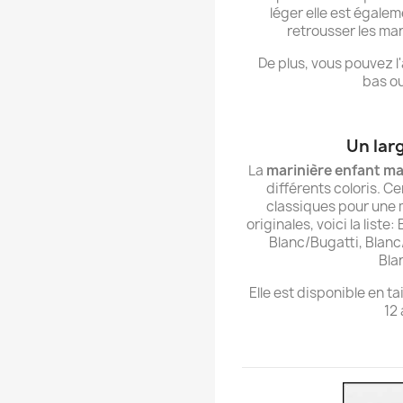
léger elle est égalem
retrousser les manc
De plus, vous pouvez l
bas ou
Un lar
La
marinière enfant m
différents coloris. Ce
classiques pour une m
originales, voici la list
Blanc/Bugatti, Blanc
Bla
Elle est disponible en tai
12 