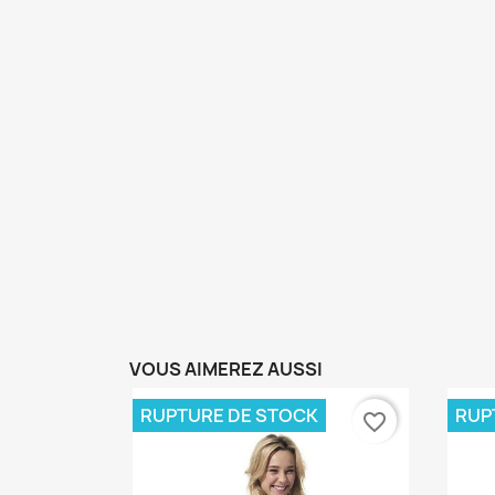
VOUS AIMEREZ AUSSI
RUPTURE DE STOCK
RUP
favorite_border