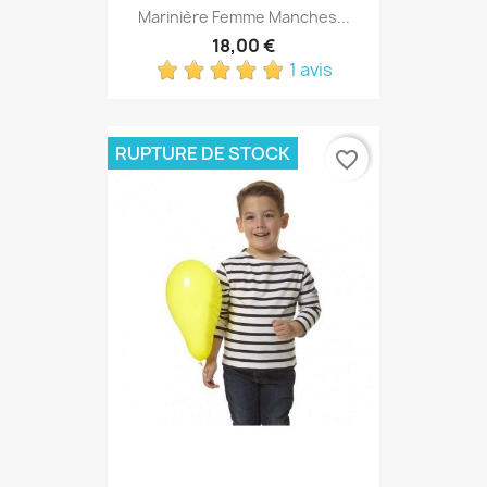
Marinière Femme Manches...
18,00 €
1 avis
RUPTURE DE STOCK
favorite_border