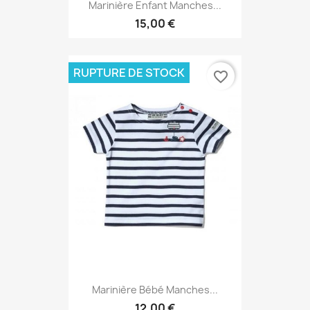
Marinière Enfant Manches...
15,00 €
RUPTURE DE STOCK
favorite_border
Marinière Bébé Manches...
12,00 €