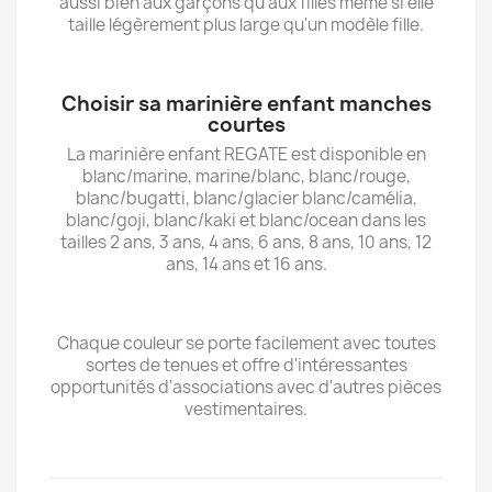
aussi bien aux garçons qu'aux filles même si elle
taille légèrement plus large qu'un modèle fille.
Choisir sa marinière enfant manches
courtes
La marinière enfant REGATE est disponible en
blanc/marine, marine/blanc, blanc/rouge,
blanc/bugatti, blanc/glacier blanc/camélia,
blanc/goji, blanc/kaki et blanc/ocean dans les
tailles 2 ans, 3 ans, 4 ans, 6 ans, 8 ans, 10 ans, 12
ans, 14 ans et 16 ans.
Chaque couleur se porte facilement avec toutes
sortes de tenues et offre d'intéressantes
opportunités d'associations avec d'autres pièces
vestimentaires.