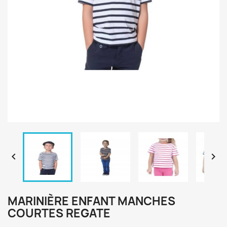


MARINIÈRE ENFANT MANCHES
COURTES REGATE