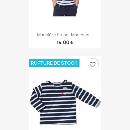
Marinière Enfant Manches...
14,00 €
RUPTURE DE STOCK
favorite_border