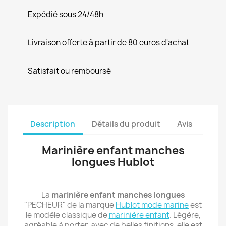
Expédié sous 24/48h
Livraison offerte à partir de 80 euros d'achat
Satisfait ou remboursé
Description
Détails du produit
Avis
Marinière enfant manches
longues Hublot
La
marinière enfant manches longues
"PECHEUR" de la marque
Hublot mode marine
est
le modèle classique de
marinière enfant
. Légère,
agréable à porter, avec de belles finitions, elle est