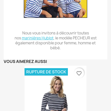
Nous vous invitons à découvrir toutes
nos
marinières Hublot
, le modèle PECHEUR est
également disponible pour femme, homme et
bébé.
VOUS AIMEREZ AUSSI
RUPTURE DE STOCK
favorite_border