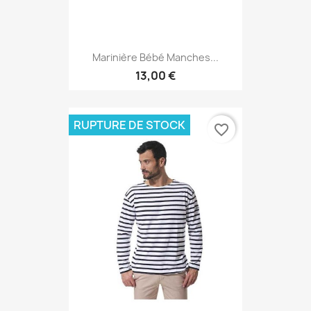
Marinière Bébé Manches...
13,00 €
RUPTURE DE STOCK
favorite_border