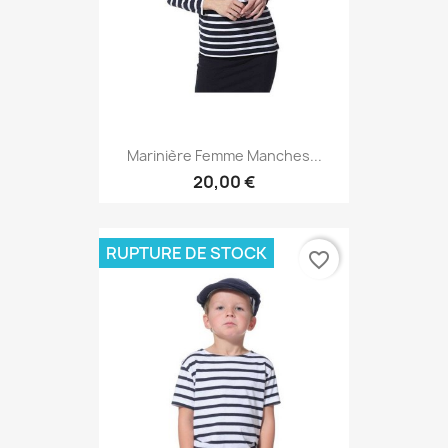
Marinière Femme Manches...
20,00 €
RUPTURE DE STOCK
favorite_border