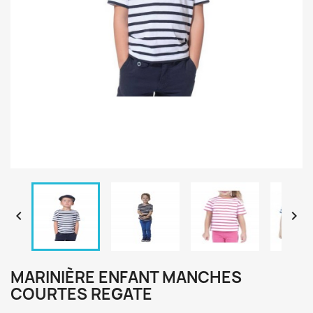


MARINIÈRE ENFANT MANCHES
COURTES REGATE