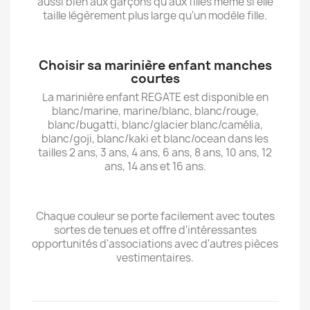
aussi bien aux garçons qu'aux filles même si elle
taille légèrement plus large qu'un modèle fille.
Choisir sa marinière enfant manches
courtes
La marinière enfant REGATE est disponible en
blanc/marine, marine/blanc, blanc/rouge,
blanc/bugatti, blanc/glacier blanc/camélia,
blanc/goji, blanc/kaki et blanc/ocean dans les
tailles 2 ans, 3 ans, 4 ans, 6 ans, 8 ans, 10 ans, 12
ans, 14 ans et 16 ans.
Chaque couleur se porte facilement avec toutes
sortes de tenues et offre d'intéressantes
opportunités d'associations avec d'autres pièces
vestimentaires.