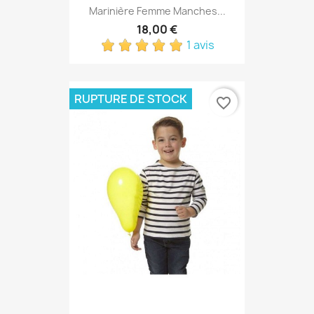
Marinière Femme Manches...
18,00 €
1 avis
RUPTURE DE STOCK
favorite_border