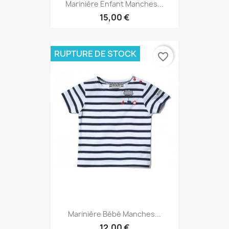
Marinière Enfant Manches...
15,00 €
RUPTURE DE STOCK
favorite_border
Marinière Bébé Manches...
12,00 €