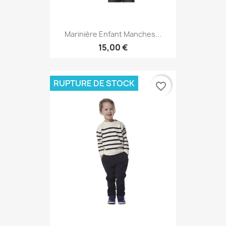
Marinière Enfant Manches...
15,00 €
RUPTURE DE STOCK
favorite_border