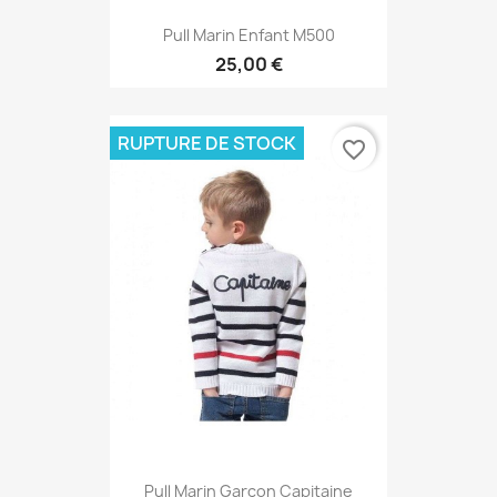
Pull Marin Enfant M500
25,00 €
RUPTURE DE STOCK
favorite_border
Pull Marin Garçon Capitaine