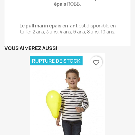
épais
ROBB.
Le
pull marin épais enfant
est disponible en
taille: 2 ans, 3 ans, 4 ans, 6 ans, 8 ans, 10 ans.
VOUS AIMEREZ AUSSI
RUPTURE DE STOCK
favorite_border