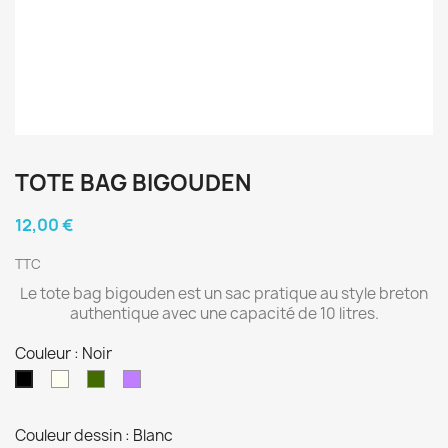
TOTE BAG BIGOUDEN
12,00 €
TTC
Le tote bag bigouden est un sac pratique au style breton
authentique avec une capacité de 10 litres.
Couleur : Noir
Naturel
Olive
Lavande
Noir
Couleur dessin : Blanc