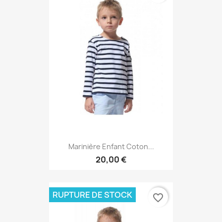
Marinière Enfant Coton...
20,00 €
RUPTURE DE STOCK
favorite_border