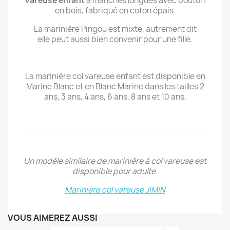
vareuse enfant
à manches longues avec bouton
en bois, fabriqué en coton épais.
La marinière Pingou est mixte, autrement dit
elle peut aussi bien convenir pour une fille.
La marinière col vareuse enfant est disponible en
Marine Blanc et en Blanc Marine dans les tailles 2
ans, 3 ans, 4 ans, 6 ans, 8 ans et 10 ans.
Un modèle similaire de marinière à col vareuse est
disponible pour adulte.
Marinière col vareuse JIMIN
VOUS AIMEREZ AUSSI