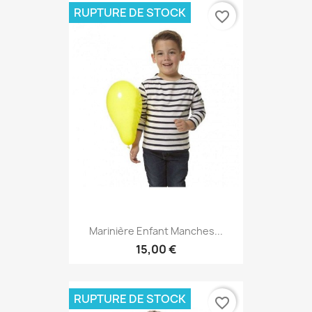
RUPTURE DE STOCK
favorite_border
Marinière Enfant Manches...
15,00 €
RUPTURE DE STOCK
favorite_border